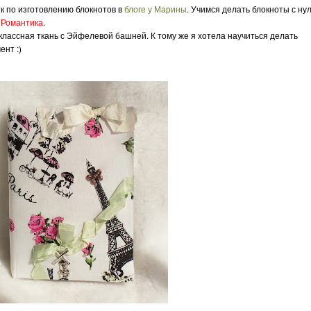
 по изготовлению блокнотов в
блоге у Марины
. Учимся делать блокноты с ну
-
Романтика
.
 классная ткань с Эйфелевой башней. К тому же я хотела научиться делать
ент :)