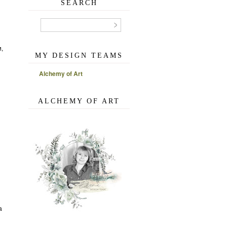
SEARCH
,
MY DESIGN TEAMS
Alchemy of Art
ALCHEMY OF ART
а