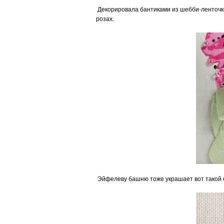
Декорировала бантиками из шебби-ленточк
розах.
Эйфелеву башню тоже украшает вот такой 