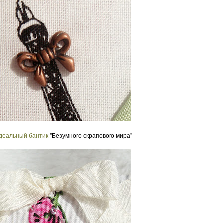
деальный бантик
"Безумного скрапового мира"