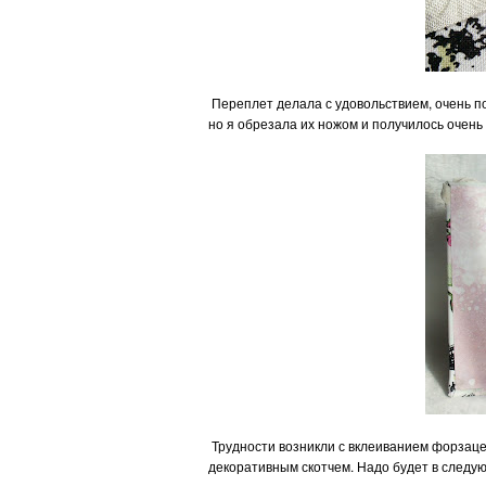
Переплет делала с удовольствием, очень по
но я обрезала их ножом и получилось очень 
Трудности возникли с вклеиванием форзаце
декоративным скотчем. Надо будет в следую