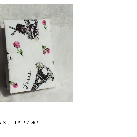
АХ, ПАРИЖ!.."