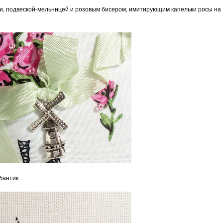
и, подвеской-мельницей и розовым бисером, имитирующим капельки росы на
бантик