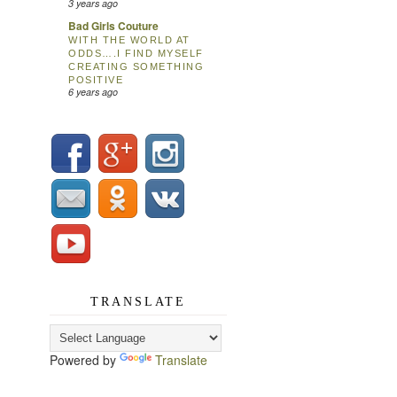
3 years ago
Bad Girls Couture
WITH THE WORLD AT
ODDS….I FIND MYSELF
CREATING SOMETHING
POSITIVE
6 years ago
TRANSLATE
Powered by
Translate