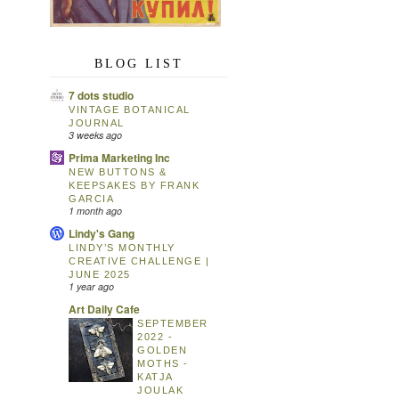
BLOG LIST
7 dots studio
VINTAGE BOTANICAL
JOURNAL
3 weeks ago
Prima Marketing Inc
NEW BUTTONS &
KEEPSAKES BY FRANK
GARCIA
1 month ago
Lindy's Gang
LINDY’S MONTHLY
CREATIVE CHALLENGE |
JUNE 2025
1 year ago
Art Daily Cafe
SEPTEMBER
2022 -
GOLDEN
MOTHS -
KATJA
JOULAK