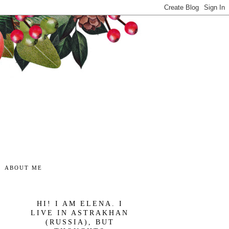
ABOUT ME
HI! I AM ELENA. I
LIVE IN ASTRAKHAN
(RUSSIA), BUT