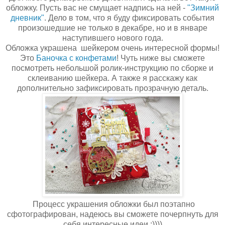
обложку. Пусть вас не смущает надпись на ней -
"Зимний
дневник"
. Дело в том, что я буду фиксировать события
произошедшие не только в декабре, но и в январе
наступившего нового года.
Обложка украшена шейкером очень интересной формы!
Это
Баночка с конфетами
! Чуть ниже вы сможете
посмотреть небольшой ролик-инструкцию по сборке и
склеиванию шейкера. А также я расскажу как
дополнительно зафиксировать прозрачную деталь.
Процесс украшения обложки был поэтапно
сфотографирован, надеюсь вы сможете почерпнуть для
себя интересные идеи :))))