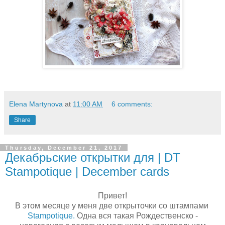
Elena Martynova
at
11:00 AM
6 comments:
Share
Thursday, December 21, 2017
Декабрьские открытки для | DT
Stampotique | December cards
Привет!
В этом месяце у меня две открыточки со штампами
Stampotique.
Одна вся такая Рождественско -