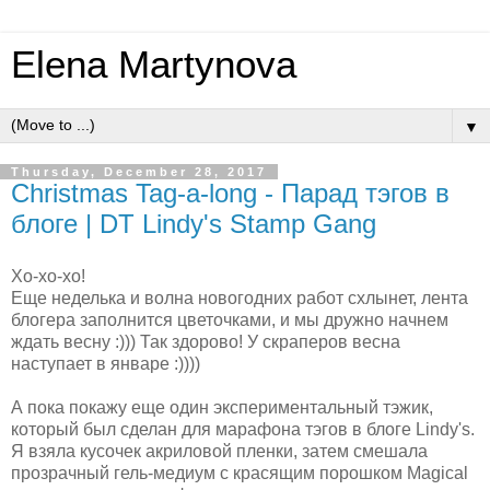
Elena Martynova
▼
Thursday, December 28, 2017
Christmas Tag-a-long - Парад тэгов в
блоге | DT Lindy's Stamp Gang
Хо-хо-хо!
Еще неделька и волна новогодних работ схлынет, лента
блогера заполнится цветочками, и мы дружно начнем
ждать весну :))) Так здорово! У скраперов весна
наступает в январе :))))
А пока покажу еще один экспериментальный тэжик,
который был сделан для марафона тэгов в блоге Lindy's.
Я взяла кусочек акриловой пленки, затем смешала
прозрачный гель-медиум с красящим порошком Magical