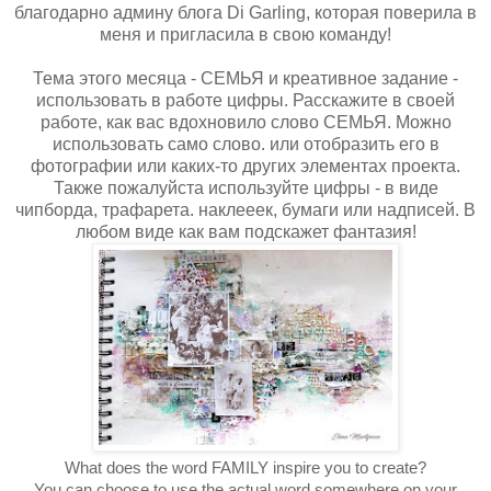
благодарно админу блога Di Garling, которая поверила в
меня и пригласила в свою команду!
Тема этого месяца - СЕМЬЯ и креативное задание -
использовать в работе цифры. Расскажите в своей
работе, как вас вдохновило слово СЕМЬЯ. Можно
использовать само слово. или отобразить его в
фотографии или каких-то других элементах проекта.
Также пожалуйста используйте цифры - в виде
чипборда, трафарета. наклееек, бумаги или надписей. В
любом виде как вам подскажет фантазия!
What does the word FAMILY inspire you to create?
You can choose to use the actual word somewhere on your