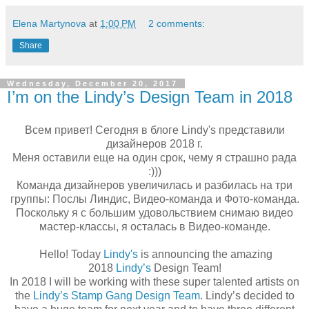
Elena Martynova
at
1:00 PM
2 comments:
Share
Wednesday, December 20, 2017
I’m on the Lindy’s Design Team in 2018
Всем привет! Сегодня в блоге Lindy's представили
дизайнеров 2018 г.
Меня оставили еще на один срок, чему я страшно рада
:)))
Команда дизайнеров увеличилась и разбилась на три
группы: Послы Линдис, Видео-команда и Фото-команда.
Поскольку я с большим удовольствием снимаю видео
мастер-классы, я осталась в Видео-команде.
Hello! Today
Lindy's
is announcing the amazing
2018
Lindy’s
Design Team!
In 2018 I will be working with these super talented artists on
the
Lindy’s Stamp Gang Design Team
. Lindy’s decided to