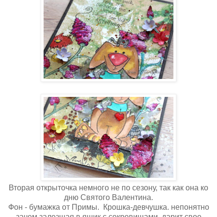
Вторая открыточка немного не по сезону, так как она ко
дню Святого Валентина.
Фон - бумажка от Примы. Крошка-девчушка. непонятно
зачем залезшая в ящик с сокровищами, дарит свое