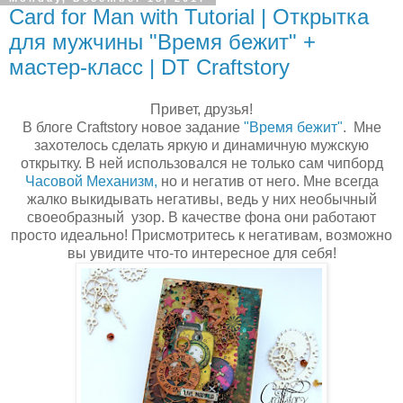
Card for Man with Tutorial | Открытка
для мужчины "Время бежит" +
мастер-класс | DT Craftstory
Привет, друзья!
В блоге Craftstory новое задание
"Время бежит"
. Мне
захотелось сделать яркую и динамичную мужскую
открытку. В ней использовался не только сам чипборд
Часовой Механизм,
но и негатив от него. Мне всегда
жалко выкидывать негативы, ведь у них необычный
своеобразный узор. В качестве фона они работают
просто идеально! Присмотритесь к негативам, возможно
вы увидите что-то интересное для себя!