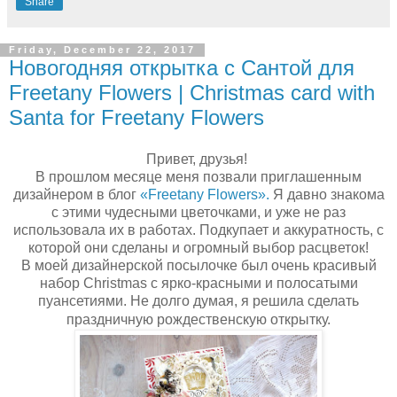
Share
Friday, December 22, 2017
Новогодняя открытка с Сантой для
Freetany Flowers | Christmas card with
Santa for Freetany Flowers
Привет, друзья!
В прошлом месяце меня позвали приглашенным
дизайнером в блог
«Freetany Flowers».
Я давно знакома
с этими чудесными цветочками, и уже не раз
использовала их в работах. Подкупает и аккуратность, с
которой они сделаны и огромный выбор расцветок!
В моей дизайнерской посылочке был очень красивый
набор Christmas с ярко-красными и полосатыми
пуансетиями. Не долго думая, я решила сделать
праздничную рождественскую открытку.