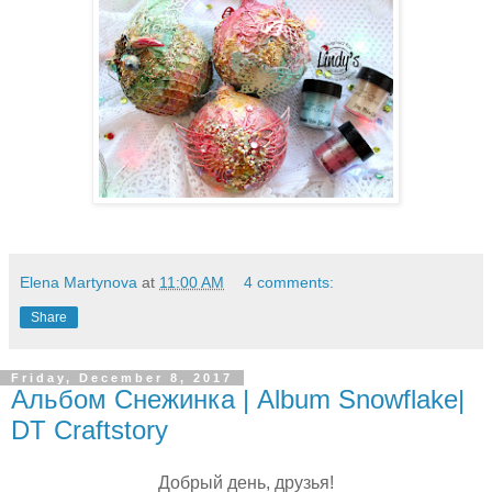
Elena Martynova
at
11:00 AM
4 comments:
Share
Friday, December 8, 2017
Альбом Снежинка | Album Snowflake|
DT Craftstory
Добрый день, друзья!