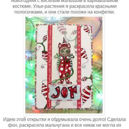
новогодняя с веселым малышом в карнавальном
костюме. Ульи-растения я раскрасила красными
полосочками, и они стали похожи на конфетки.
Идею этой открытки я обдумывала очень долго! Сделала
фон, раскрасила мальчугана и все никак не могла их