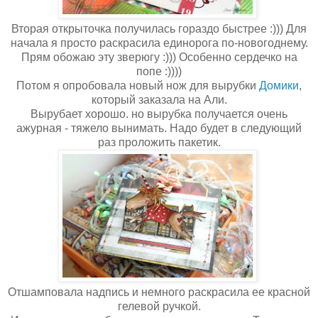
Вторая открыточка получилась гораздо быстрее :))) Для
начала я просто раскрасила единорога по-новогоднему.
Прям обожаю эту зверюгу :))) Особенно сердечко на
попе :))))
Потом я опробовала новый нож для вырубки
Домики
,
который заказала на Али.
Вырубает хорошо. но вырубка получается очень
ажурная - тяжело вынимать. Надо будет в следующий
раз проложить пакетик.
Отшамповала надпись и немного раскрасила ее красной
гелевой ручкой.