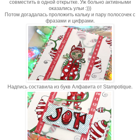
совместить в одной открытке. Уж больно активными
оказались ульи :)))
Потом догадалась проложить кальку и пару полосочек с
фразами и цифрами.
Надпись составила из букв Алфавита от Stampotique.