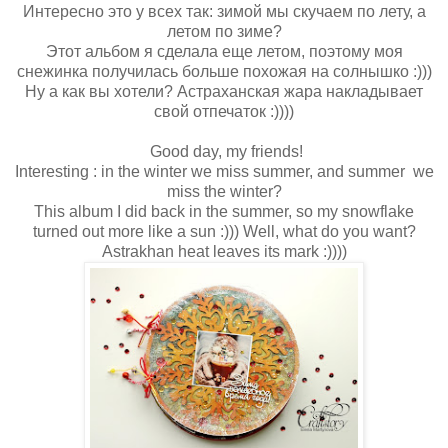
Интересно это у всех так: зимой мы скучаем по лету, а
летом по зиме?
Этот альбом я сделала еще летом, поэтому моя
снежинка получилась больше похожая на солнышко :)))
Ну а как вы хотели? Астраханская жара накладывает
свой отпечаток :))))
Good day, my friends!
Interesting : in the winter we miss summer, and summer we
miss the winter?
This album I did back in the summer, so my snowflake
turned out more like a sun :))) Well, what do you want?
Astrakhan heat leaves its mark :))))