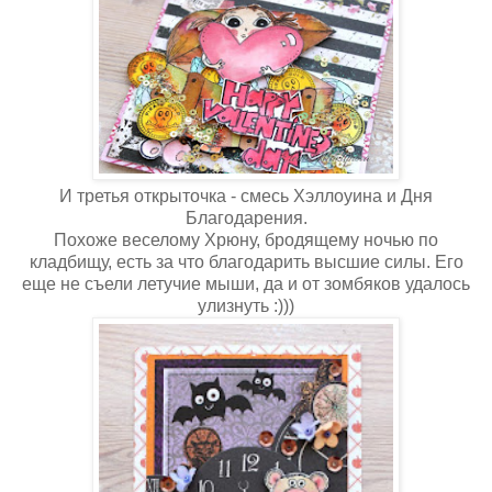
И третья открыточка - смесь Хэллоуина и Дня
Благодарения.
Похоже веселому Хрюну, бродящему ночью по
кладбищу, есть за что благодарить высшие силы. Его
еще не съели летучие мыши, да и от зомбяков удалось
улизнуть :)))