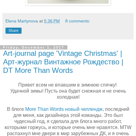
Elena Martynova
at
5:36 PM
8 comments:
Share
Friday, December 1, 2017
Art-journal page 'Vintage Christmas' |
Арт-журнал Винтажное Рождество |
DT More Than Words
Привет всем не впавшим в зимнюю спячку!
Удачной зимы! Пусть она будет снежная и не очень
холодная!
В блоге
More Than Words новый челлендж,
последний
для меня, как дизайнера этой команды. Это был
чудесный год, я сделала для блога много работ,
которыми горжусь, и которые очень мне нравятся. MTW
распахнул мне двери в мир зарубежных ДК, и я очень