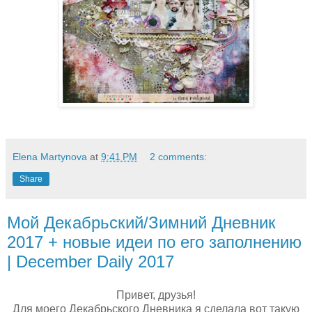
Elena Martynova
at
9:41 PM
2 comments:
Share
Мой Декабрьский/Зимний Дневник
2017 + новые идеи по его заполнению
| December Daily 2017
Привет, друзья!
Для моего Декабрьского Дневника я сделала вот такую