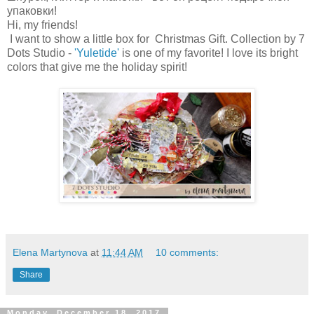
упаковки!
Hi, my friends!
I want to show a little box for Christmas Gift. Collection by 7
Dots Studio -
'Yuletide'
is one of my favorite! I love its bright
colors that give me the holiday spirit!
Elena Martynova
at
11:44 AM
10 comments:
Share
Monday, December 18, 2017