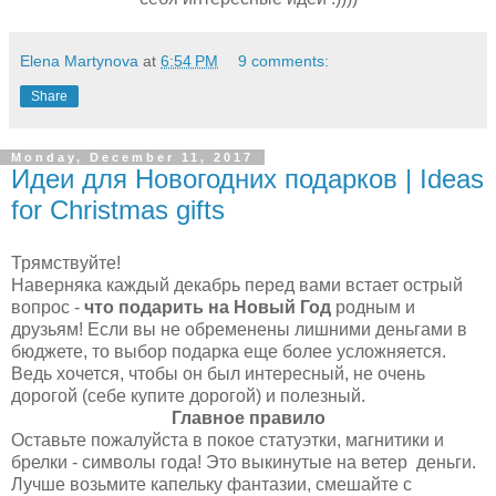
Elena Martynova
at
6:54 PM
9 comments:
Share
Monday, December 11, 2017
Идеи для Новогодних подарков | Ideas
for Christmas gifts
Трямствуйте!
Наверняка каждый декабрь перед вами встает острый
вопрос -
что подарить на Новый Год
родным и
друзьям! Если вы не обременены лишними деньгами в
бюджете, то выбор подарка еще более усложняется.
Ведь хочется, чтобы он был интересный, не очень
дорогой (себе купите дорогой) и полезный.
Главное правило
Оставьте пожалуйста в покое статуэтки, магнитики и
брелки - символы года! Это выкинутые на ветер деньги.
Лучше возьмите капельку фантазии, смешайте с